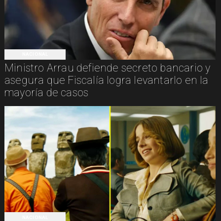
NACIONAL
Ministro Arrau defiende secreto bancario y
asegura que Fiscalía logra levantarlo en la
mayoría de casos
NACIONAL