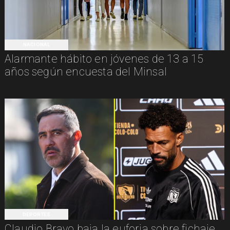
NACIONAL
Alarmante hábito en jóvenes de 13 a 15
años según encuesta del Minsal
DEPORTES
Claudio Bravo baja la euforia sobre fichaje