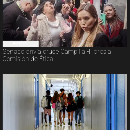
NACIONAL
Senado envía cruce Campillai-Flores a
Comisión de Ética