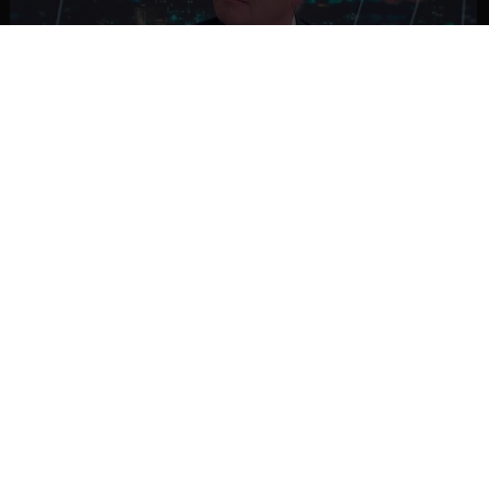
NACIONAL
Ministro Quiroz detalla megarreforma tras
cadena nacional de Kast