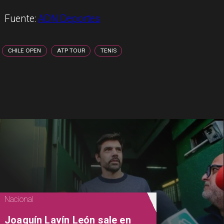
Fuente:
ADN Deportes
CHILE OPEN
ATP TOUR
TENIS
Nacional
Joaquín Lavín León sale en