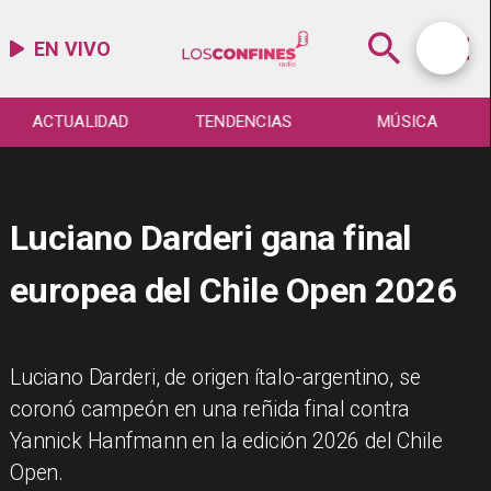
EN VIVO
TUALIDAD
TENDENCIAS
MÚSICA
ESP
Luciano Darderi gana final
europea del Chile Open 2026
Luciano Darderi, de origen ítalo-argentino, se
coronó campeón en una reñida final contra
Yannick Hanfmann en la edición 2026 del Chile
Open.