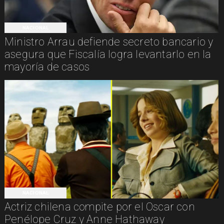
NACIONAL
Ministro Arrau defiende secreto bancario y
asegura que Fiscalía logra levantarlo en la
mayoría de casos
NACIONAL
Actriz chilena compite por el Oscar con
Penélope Cruz y Anne Hathaway