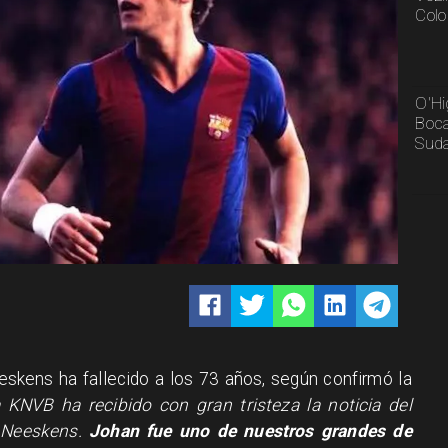
Colo
O'Hi
Boca
Sud
eskens ha fallecido a los 73 años, según confirmó la
a KNVB ha recibido con gran tristeza la noticia del
n Neeskens.
Johan fue uno de nuestros grandes de