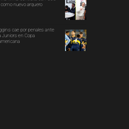
 como nuevo arquero
ggins cae por penales ante
 Juniors en Copa
americana