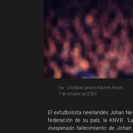
Cristóbal Ignacio Adones Reyes
Por
7 de octubre de 2024
El exfutbolista neerlandés Johan Ne
federación de su país, la KNVB.
“L
inesperado fallecimiento de Joha