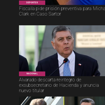
DEPORTES
Fiscalía pide prisión preventiva para Mich
Clark en Caso Sartor
NACIONAL
Alvarado descarta reintegro de
exsubsecretario de Hacienda y anuncia
nuevo titular