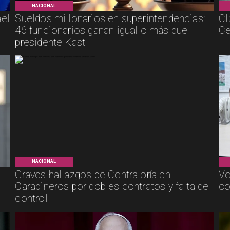
NACIONAL
ael
Sueldos millonarios en superintendencias:
Cl
46 funcionarios ganan igual o más que
Ce
presidente Kast
NACIONAL
Graves hallazgos de Contraloría en
Vo
Carabineros por dobles contratos y falta de
co
control