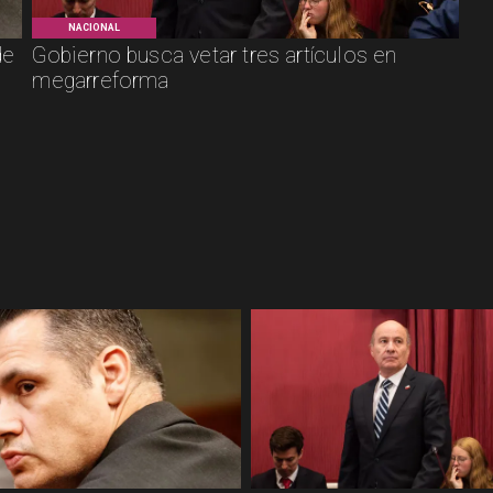
NACIONAL
de
Gobierno busca vetar tres artículos en
megarreforma