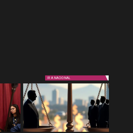
IR A
NACIONAL