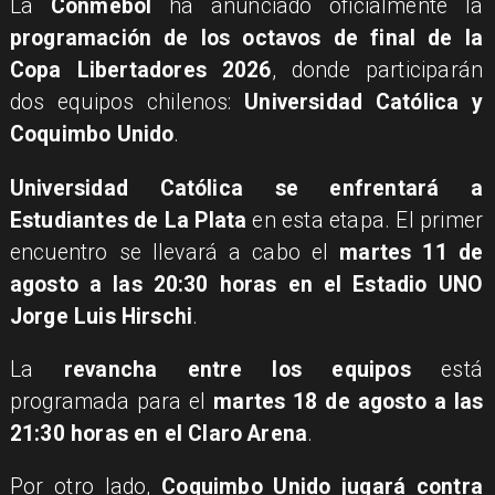
La
Conmebol
ha anunciado oficialmente la
programación de los octavos de final de la
Copa Libertadores 2026
, donde participarán
dos equipos chilenos:
Universidad Católica y
Coquimbo Unido
.
Universidad Católica se enfrentará a
Estudiantes de La Plata
en esta etapa. El primer
encuentro se llevará a cabo el
martes 11 de
agosto a las 20:30 horas en el Estadio UNO
Jorge Luis Hirschi
.
La
revancha entre los equipos
está
programada para el
martes 18 de agosto a las
21:30 horas en el Claro Arena
.
Por otro lado,
Coquimbo Unido jugará contra