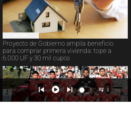
NACIONAL
Proyecto de Gobierno amplía beneficio
para comprar primera vivienda: tope a
6.000 UF y 30 mil cupos
1