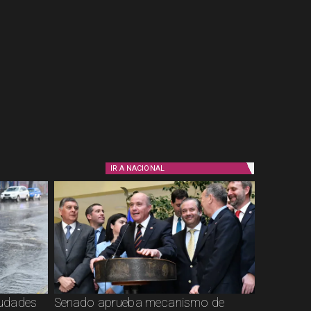
IR A
NACIONAL
ciudades
Senado aprueba mecanismo de