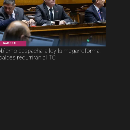
NACIONAL
bierno despacha a ley la megarreforma:
caldes recurrirán al TC