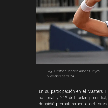
Cristóbal Ignacio Adones Reyes
Por
9 de abril de 2024
​En su participación en el Masters 1
nacional y 21º del ranking mundial,
despidió prematuramente del torneo