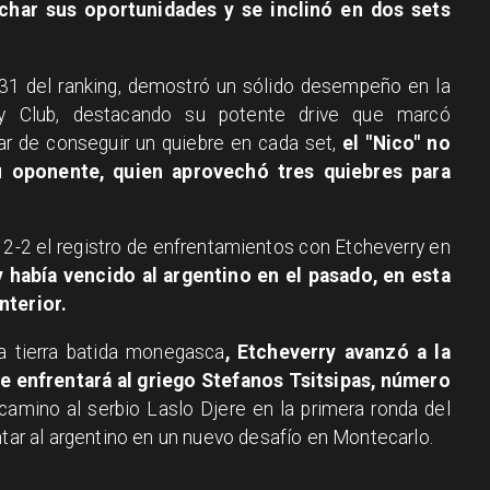
char sus oportunidades y se inclinó en dos sets
o 31 del ranking, demostró un sólido desempeño en la
y Club, destacando su potente drive que marcó
sar de conseguir un quiebre en cada set,
el "Nico" no
su oponente, quien aprovechó tres quiebres para
en 2-2 el registro de enfrentamientos con Etcheverry en
 había vencido al argentino en el pasado, en esta
nterior.
la tierra batida monegasca
, Etcheverry avanzó a la
e enfrentará al griego Stefanos Tsitsipas, número
 camino al serbio Laslo Djere en la primera ronda del
ntar al argentino en un nuevo desafío en Montecarlo.