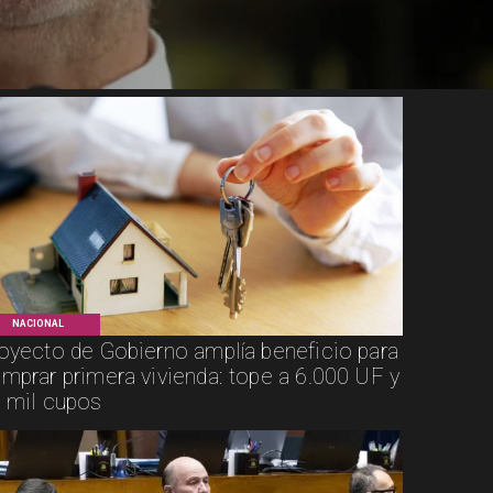
NACIONAL
oyecto de Gobierno amplía beneficio para
mprar primera vivienda: tope a 6.000 UF y
 mil cupos