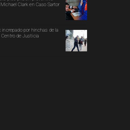
 Michael Clark en Caso Sartor
k increpado por hinchas de la
 Centro de Justicia