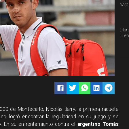
para
Clar
U en
.000 de Montecarlo, Nicolás Jarry, la primera raqueta
 no logró encontrar la regularidad en su juego y se
. En su enfrentamiento contra el
argentino Tomás