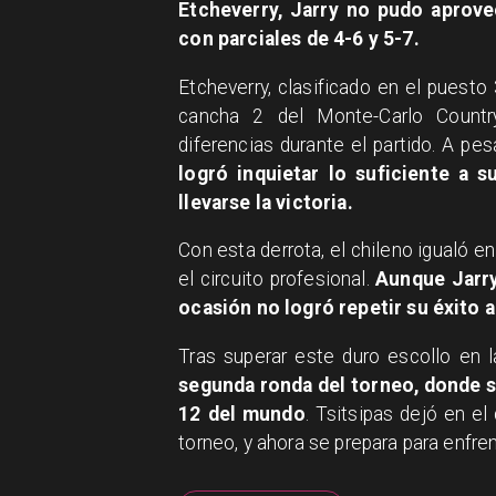
Etcheverry, Jarry no pudo aprove
con parciales de 4-6 y 5-7.
​Etcheverry, clasificado en el puest
cancha 2 del Monte-Carlo Countr
diferencias durante el partido. A pe
logró inquietar lo suficiente a 
llevarse la victoria.
​Con esta derrota, el chileno igualó 
el circuito profesional.
Aunque Jarry
ocasión no logró repetir su éxito a
​Tras superar este duro escollo en 
segunda ronda del torneo, donde s
12 del mundo
. Tsitsipas dejó en el
torneo, y ahora se prepara para enfre