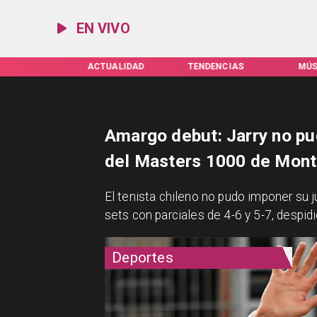
EN VIVO
IFAS SERVEL
ACTUALIDAD
TENDENCIAS
MÚS
Amargo debut: Jarry no pu
del Masters 1000 de Mont
​El tenista chileno no pudo imponer su
sets con parciales de 4-6 y 5-7, despi
Deportes