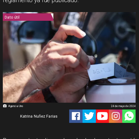
reglamento ya fue publicado.
Dato útil
Agencia Uno
24 de mayo de 2024
Katrina Nuñez Farias