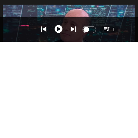
1
NACIONAL
Ministro Quiroz detalla megarreforma tras
cadena nacional de Kast