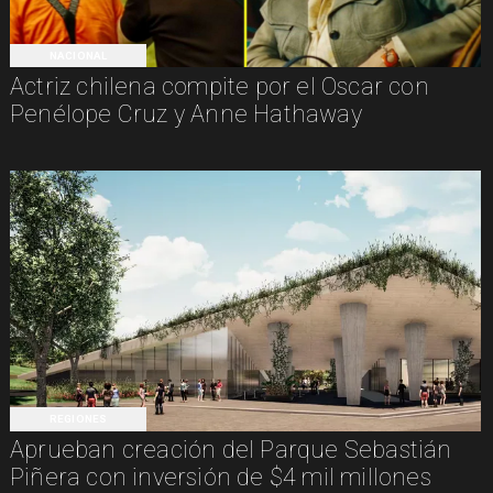
NACIONAL
Actriz chilena compite por el Oscar con
Penélope Cruz y Anne Hathaway
REGIONES
Aprueban creación del Parque Sebastián
Piñera con inversión de $4 mil millones