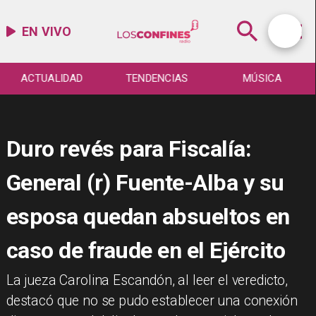
EN VIVO
ACTUALIDAD
TENDENCIAS
MÚSICA
Duro revés para Fiscalía:
General (r) Fuente-Alba y su
esposa quedan absueltos en
caso de fraude en el Ejército
​La jueza Carolina Escandón, al leer el veredicto,
destacó que no se pudo establecer una conexión