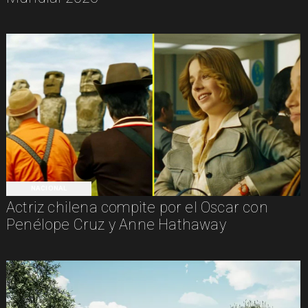
NACIONAL
Actriz chilena compite por el Oscar con
Penélope Cruz y Anne Hathaway