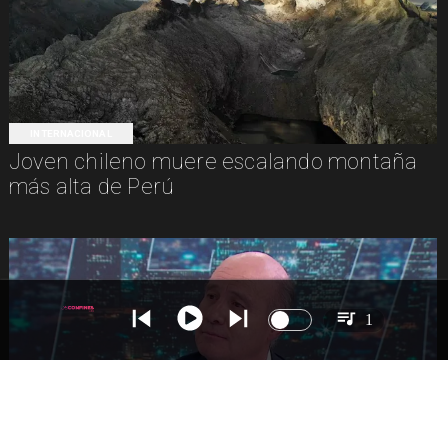
INTERNACIONAL
Joven chileno muere escalando montaña
más alta de Perú
1