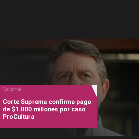
Nacional
Corte Suprema confirma pago
de $1.000 millones por caso
ProCultura