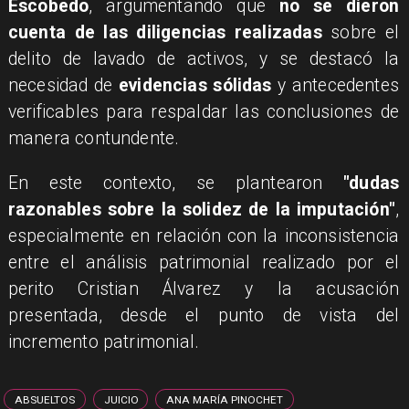
Escobedo
, argumentando que
no se dieron
cuenta de las diligencias realizadas
sobre el
delito de lavado de activos, y se destacó la
necesidad de
evidencias sólidas
y antecedentes
verificables para respaldar las conclusiones de
manera contundente.
En este contexto, se plantearon
"dudas
razonables sobre la solidez de la imputación"
,
especialmente en relación con la inconsistencia
entre el análisis patrimonial realizado por el
perito Cristian Álvarez y la acusación
presentada, desde el punto de vista del
incremento patrimonial.
ABSUELTOS
JUICIO
ANA MARÍA PINOCHET