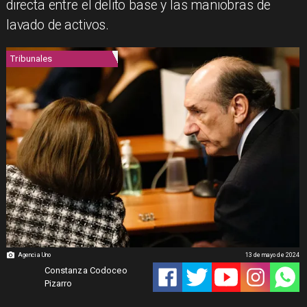
directa entre el delito base y las maniobras de
lavado de activos.
Tribunales
Agencia Uno
13 de mayo de 2024
Constanza Codoceo
Pizarro