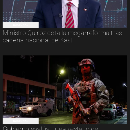
NACIONAL
Ministro Quiroz detalla megarreforma tras
cadena nacional de Kast
NACIONAL
Gobierno evalúa nuevo estado de