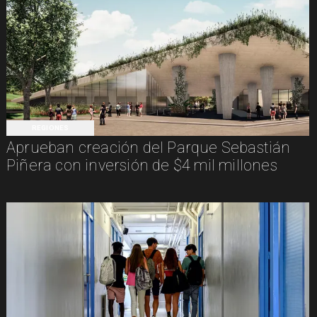
REGIONES
Aprueban creación del Parque Sebastián
Piñera con inversión de $4 mil millones