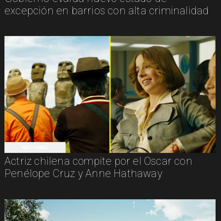
excepción en barrios con alta criminalidad
NACIONAL
Actriz chilena compite por el Oscar con
Penélope Cruz y Anne Hathaway