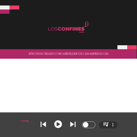
SITIO WEB CREADO CON MSBUILDER DE CMS-MSPRESS.COM
1