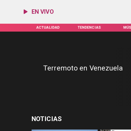
EN VIVO
IFAS SERVEL
ACTUALIDAD
TENDENCIAS
MÚS
Terremoto en Venezuela
NOTICIAS