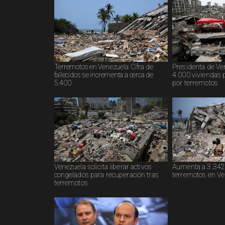
Terremotos en Venezuela: Cifra de
Presidenta de V
fallecidos se incrementa a cerca de
4.000 viviendas 
5.400
por terremotos
Venezuela solicita liberar activos
Aumenta a 3.342 
congelados para recuperación tras
terremotos en V
terremotos