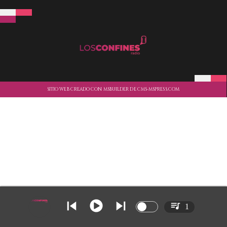
SITIO WEB CREADO CON MSBUILDER DE CMS-MSPRESS.COM
1