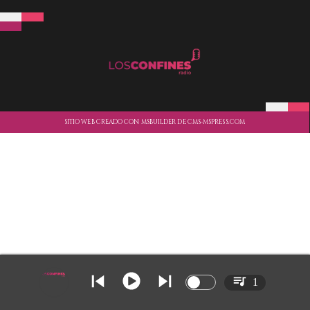
SITIO WEB CREADO CON MSBUILDER DE CMS-MSPRESS.COM
1