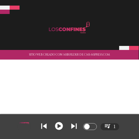
SITIO WEB CREADO CON MSBUILDER DE CMS-MSPRESS.COM
1