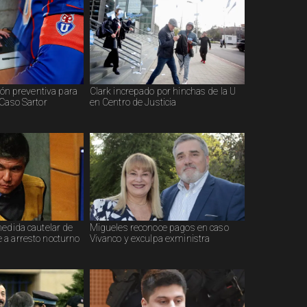
sión preventiva para
Clark increpado por hinchas de la U
 Caso Sartor
en Centro de Justicia
medida cautelar de
Migueles reconoce pagos en caso
a arresto nocturno
Vivanco y exculpa exministra