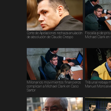
Corte de Apelaciones rechaza anulación
Fiscalía pide pri
de absolución de Claudio Crespo
Michael Clark en
Millonarios movimientos financieros
Tribunal rebaja 
complican a Michael Clark en Caso
Manuel Monsalve 
Sartor