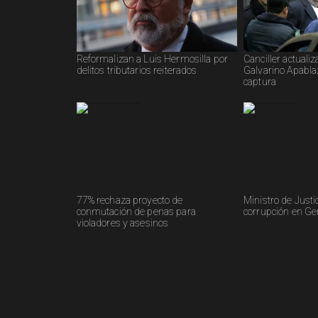
Reformalizan a Luis Hermosilla por
Canciller actualiz
delitos tributarios reiterados
Galvarino Apablaz
captura
77% rechaza proyecto de
Ministro de Justi
conmutación de penas para
corrupción en G
violadores y asesinos