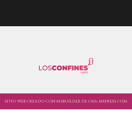
SITIO WEB CREADO CON MSBUILDER DE CMS-MSPRESS.COM