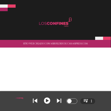
SITIO WEB CREADO CON MSBUILDER DE CMS-MSPRESS.COM
1