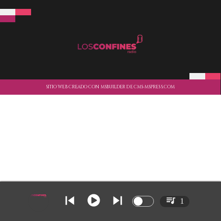
SITIO WEB CREADO CON MSBUILDER DE CMS-MSPRESS.COM
1