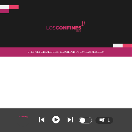
SITIO WEB CREADO CON MSBUILDER DE CMS-MSPRESS.COM
1