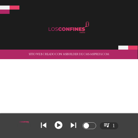
SITIO WEB CREADO CON MSBUILDER DE CMS-MSPRESS.COM
1