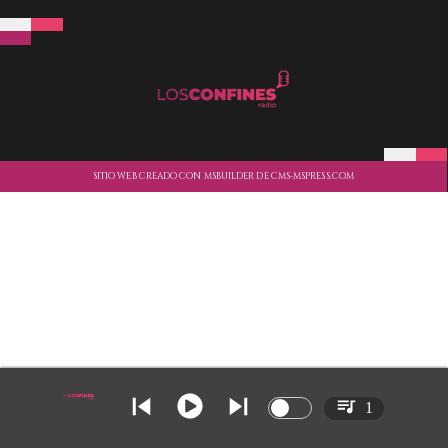
SITIO WEB CREADO CON MSBUILDER DE CMS-MSPRESS.COM
1