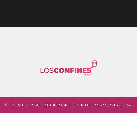
SITIO WEB CREADO CON MSBUILDER DE CMS-MSPRESS.COM