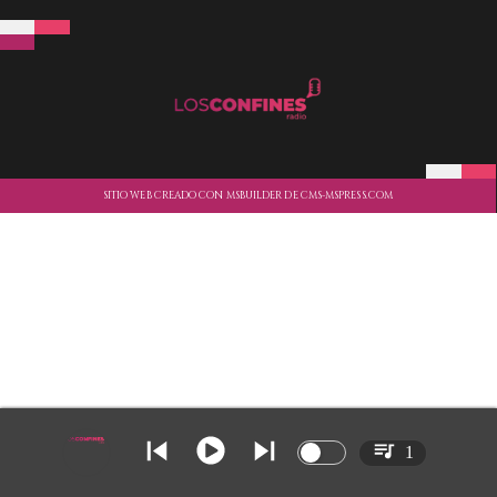
SITIO WEB CREADO CON MSBUILDER DE CMS-MSPRESS.COM
1