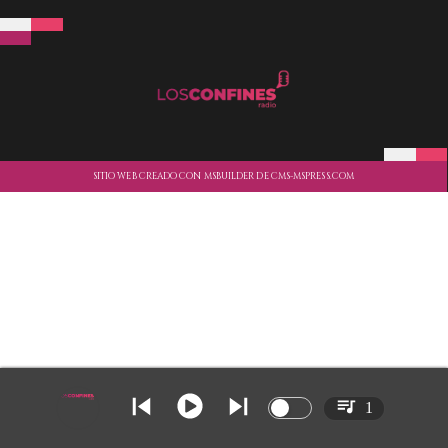
SITIO WEB CREADO CON MSBUILDER DE CMS-MSPRESS.COM
1