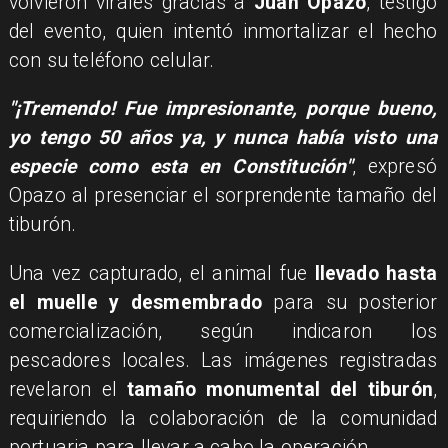
volvieron virales gracias a
Juan Opazo
, testigo
del evento, quien intentó inmortalizar el hecho
con su teléfono celular.
​"¡Tremendo! Fue impresionante, porque bueno,
yo tengo 50 años ya, y nunca había visto una
especie como esta en Constitución"
, expresó
Opazo al presenciar el sorprendente tamaño del
tiburón.
​Una vez capturado, el animal fue
llevado hasta
el muelle y desmembrado
para su posterior
comercialización, según indicaron los
pescadores locales. Las imágenes registradas
revelaron el
tamaño monumental del tiburón
,
requiriendo la colaboración de la comunidad
portuaria para llevar a cabo la operación.