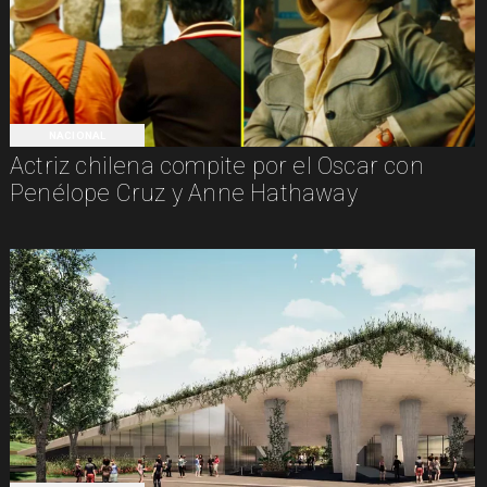
NACIONAL
Actriz chilena compite por el Oscar con
Penélope Cruz y Anne Hathaway