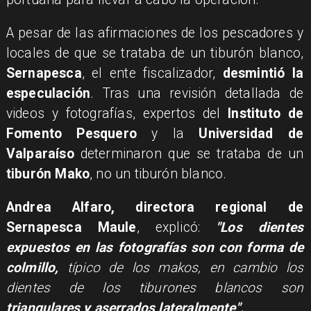
​A pesar de las afirmaciones de los pescadores y
locales de que se trataba de un tiburón blanco,
Sernapesca
, el ente fiscalizador,
desmintió la
especulación
. Tras una revisión detallada de
videos y fotografías, expertos del
Instituto de
Fomento Pesquero
y
la
Universidad de
Valparaíso
determinaron que se trataba de un
tiburón Mako
, no un tiburón blanco.
​Andrea Alfaro, directora regional de
Sernapesca Maule
, explicó:
"Los dientes
expuestos en las fotografías son con forma de
colmillo,
típico de los makos, en cambio los
dientes de los tiburones blancos son
triangulares y aserrados lateralmente".