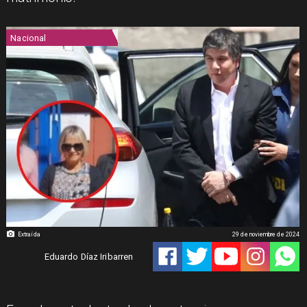
Nacional
Extraída
29 de noviembre de 2024
Eduardo Díaz Iribarren