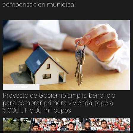
compensación municipal
NACIONAL
Proyecto de Gobierno amplía beneficio
para comprar primera vivienda: tope a
6.000 UF y 30 mil cupos