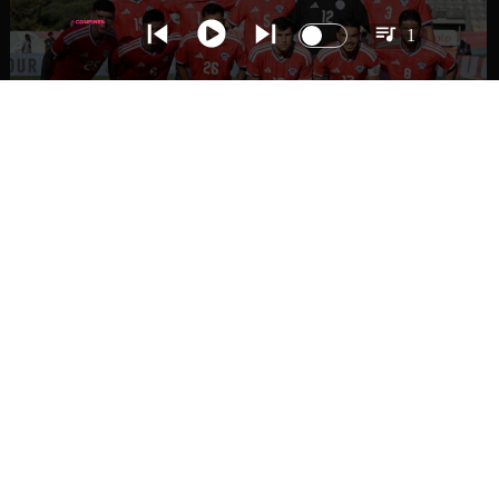
1
DEPORTES
La Roja enfrentará a los anfitriones del
Mundial 2026