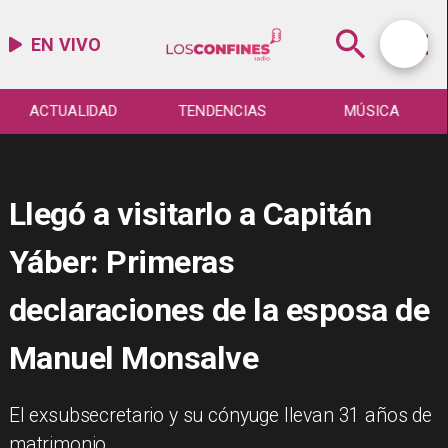
EN VIVO
ACTUALIDAD
TENDENCIAS
MÚSICA
Llegó a visitarlo a Capitán
Yáber: Primeras
declaraciones de la esposa de
Manuel Monsalve
El exsubsecretario y su cónyuge llevan 31 años de
matrimonio.