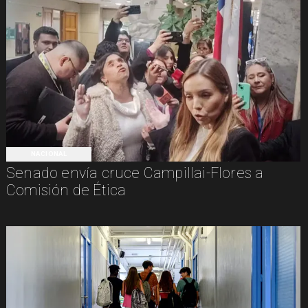
NACIONAL
Senado envía cruce Campillai-Flores a
Comisión de Ética