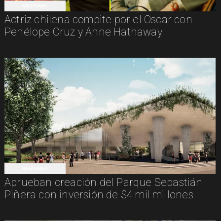
NACIONAL
Actriz chilena compite por el Oscar con
Penélope Cruz y Anne Hathaway
REGIONES
Aprueban creación del Parque Sebastián
Piñera con inversión de $4 mil millones