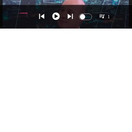
1
NACIONAL
Ministro Quiroz detalla megarreforma tras
cadena nacional de Kast