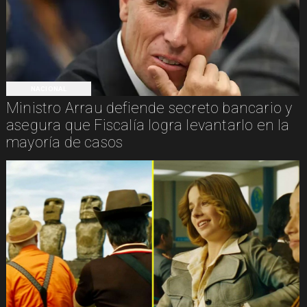
NACIONAL
Ministro Arrau defiende secreto bancario y
asegura que Fiscalía logra levantarlo en la
mayoría de casos