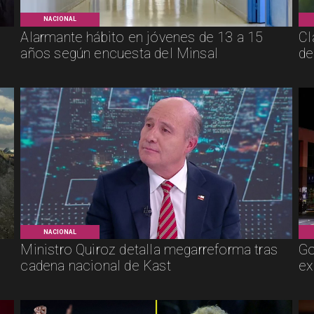
NACIONAL
Alarmante hábito en jóvenes de 13 a 15
Cl
años según encuesta del Minsal
de
NACIONAL
Ministro Quiroz detalla megarreforma tras
Go
cadena nacional de Kast
ex