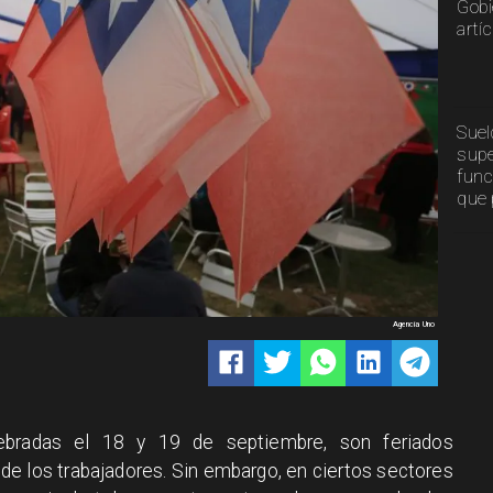
Gobi
artí
Suel
supe
func
que 
Agencia Uno
lebradas el 18 y 19 de septiembre, son feriados
a de los trabajadores. Sin embargo, en ciertos sectores