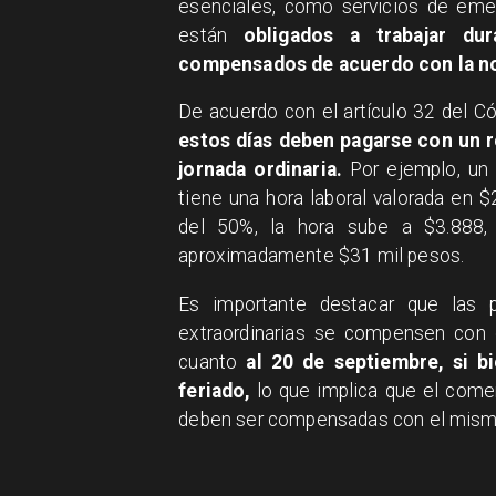
esenciales, como servicios de emer
están
obligados a trabajar du
compensados de acuerdo con la no
De acuerdo con el artículo 32 del Có
estos días deben pagarse con un r
jornada ordinaria.
Por ejemplo, un 
tiene una hora laboral valorada en $
del 50%, la hora sube a $3.888, 
aproximadamente $31 mil pesos.
Es importante destacar que las p
extraordinarias se compensen con 
cuanto
al 20 de septiembre, si b
feriado,
lo que implica que el comer
deben ser compensadas con el mismo 