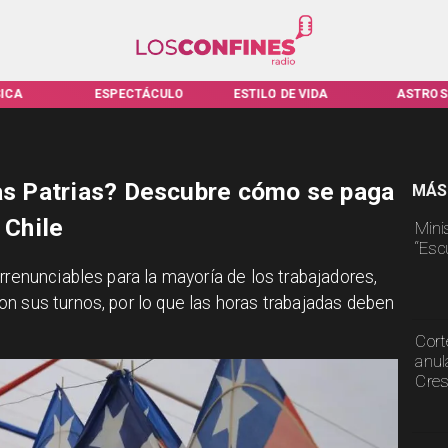
ICA
ESPECTÁCULO
ESTILO DE VIDA
ASTROS
tas Patrias? Descubre cómo se paga
MÁS
 Chile
Mini
“Esc
rrenunciables para la mayoría de los trabajadores,
n sus turnos, por lo que las horas trabajadas deben
Cort
anul
Cre