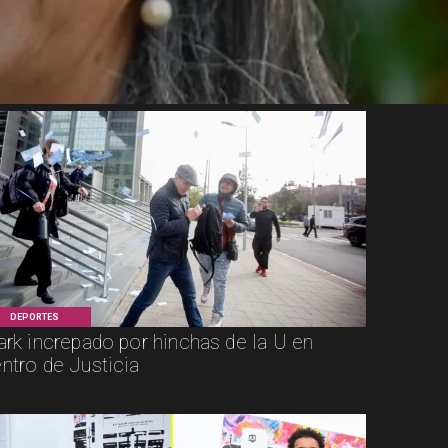
DEPORTES
ark increpado por hinchas de la U en
ntro de Justicia