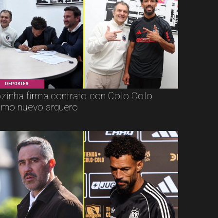
DEPORTES
zinha firma contrato con Colo Colo
mo nuevo arquero