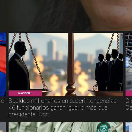
NACIONAL
ael
Sueldos millonarios en superintendencias:
Cl
46 funcionarios ganan igual o más que
Ce
presidente Kast