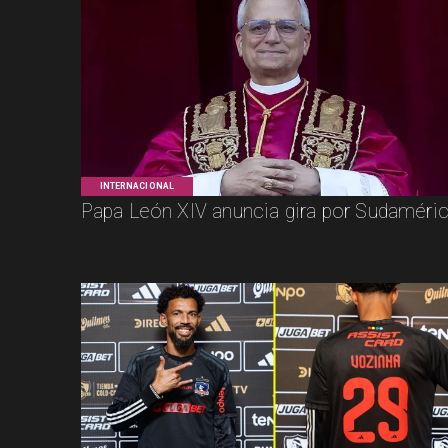
INTERNACIONAL
Papa León XIV anuncia gira por Sudaméri