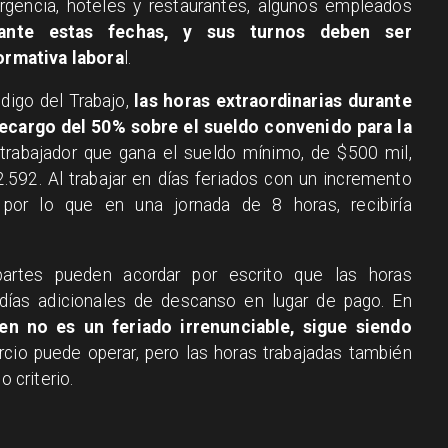
gencia, hoteles y restaurantes, algunos empleados
rante estas fechas, y sus turnos deben ser
rmativa labora
l.
digo del Trabajo,
las horas extraordinarias durante
ecargo del 50% sobre el sueldo convenido para la
trabajador que gana el sueldo mínimo, de $500 mil,
2.592. Al trabajar en días feriados con un incremento
por lo que en una jornada de 8 horas, recibiría
artes pueden acordar por escrito que las horas
días adicionales de descanso en lugar de pago. En
ien no es un feriado irrenunciable, sigue siendo
cio puede operar, pero las horas trabajadas también
criterio.