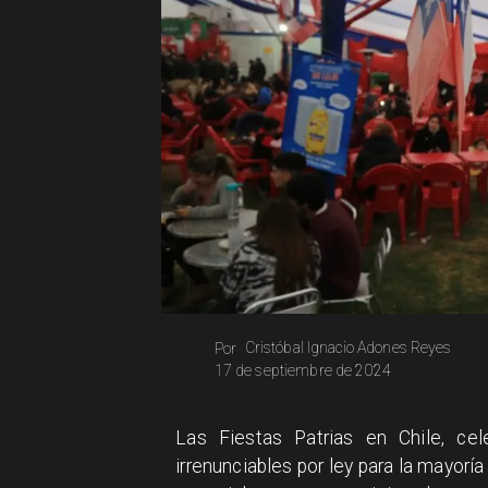
Cristóbal Ignacio Adones Reyes
Por
17 de septiembre de 2024
Las Fiestas Patrias en Chile, ce
irrenunciables por ley para la mayorí