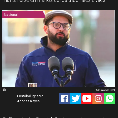
mantenerse en manos de los tribunales civiles
Nacional
9 de mayo de 2024
Cristóbal Ignacio
Adones Reyes