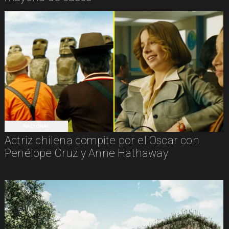
NACIONAL
Actriz chilena compite por el Oscar con
Penélope Cruz y Anne Hathaway