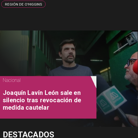
REGIÓN DE O’HIGGINS
Nacional
Joaquín Lavín León sale en
silencio tras revocación de
medida cautelar
DESTACADOS