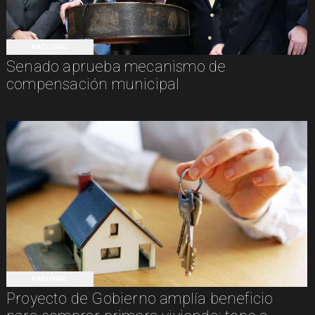
NACIONAL
Senado aprueba mecanismo de
compensación municipal
NACIONAL
Proyecto de Gobierno amplía beneficio