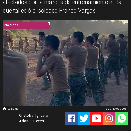
afectados por la marcha de entrenamiento en la
que falleció el soldado Franco Vargas.
Nacional
La Nación
9 de mayo de 2024
Cristóbal Ignacio
Adones Reyes