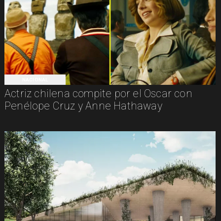
NACIONAL
Actriz chilena compite por el Oscar con
Penélope Cruz y Anne Hathaway