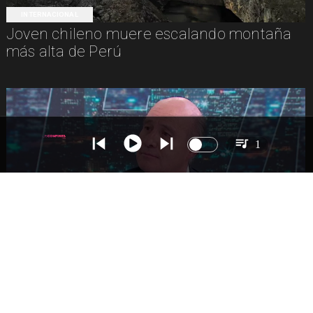
INTERNACIONAL
Joven chileno muere escalando montaña
más alta de Perú
1
NACIONAL
Ministro Quiroz detalla megarreforma tras
cadena nacional de Kast