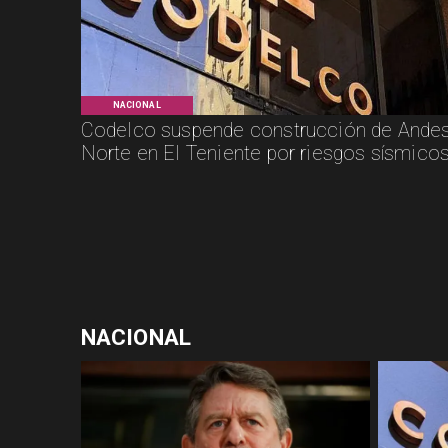
NACIONAL
Codelco suspende construcción de Ande
Norte en El Teniente por riesgos sísmico
NACIONAL