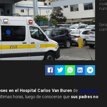
ciud
nunc
Sen
comp
ses en el Hospital Carlos Van Buren
de
Valparaíso
ltimas horas, luego de conocerse que
sus padres no