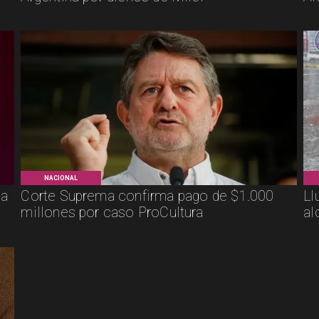
NACIONAL
ca
Corte Suprema confirma pago de $1.000
Ll
millones por caso ProCultura
al