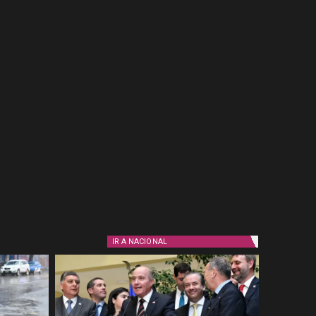
IR A
NACIONAL