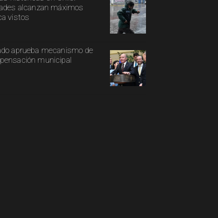
ades alcanzan máximos
a vistos
ado aprueba mecanismo de
ensación municipal