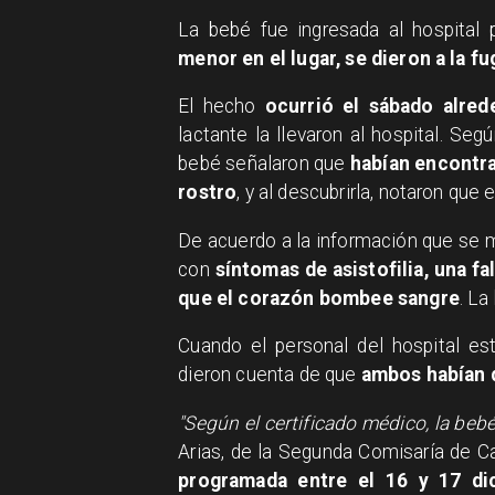
La bebé fue ingresada al hospital 
menor en el lugar, se dieron a la fu
El hecho
ocurrió el sábado alred
lactante la llevaron al hospital. Se
bebé señalaron que
habían encontra
rostro
, y al descubrirla, notaron que
De acuerdo a la información que se m
con
síntomas de asistofilia, una f
que el corazón bombee sangre
. L
Cuando el personal del hospital es
dieron cuenta de que
ambos habían de
"Según el certificado médico, la beb
Arias, de la Segunda Comisaría de C
programada entre el 16 y 17 di