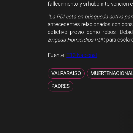
fallecimiento y si hubo intervención e
"La PDI está en búsqueda activa para
antecedentes relacionados con consu
delictivo previo como robos. Debi
Brigada Homicidios PDI"
, para escla
Fuente:
T13 Nacional
VALPARAISO
MUERTENACIONA
PADRES