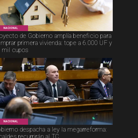
NACIONAL
oyecto de Gobierno amplía beneficio para
mprar primera vivienda: tope a 6.000 UF y
 mil cupos
NACIONAL
bierno despacha a ley la megarreforma:
caldes recurrirán al TC