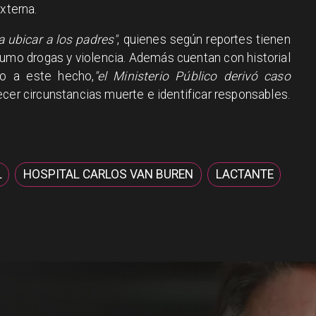
xterna.
 ubicar a los padres"
, quienes según reportes tienen
mo drogas y violencia. Además cuentan con historial
do a este hecho,
"el Ministerio Público derivó caso
recer circunstancias muerte e identificar responsables.
L
HOSPITAL CARLOS VAN BUREN
LACTANTE