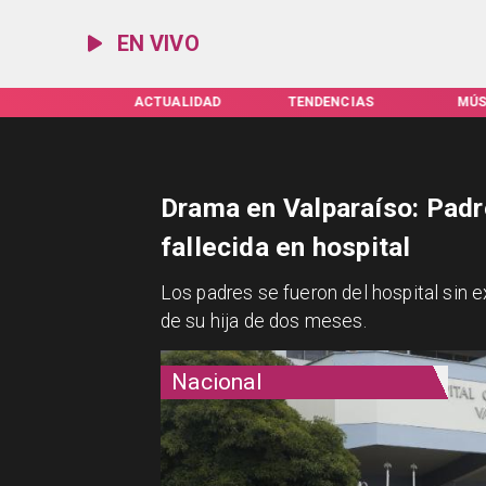
EN VIVO
IFAS SERVEL
ACTUALIDAD
TENDENCIAS
MÚS
Drama en Valparaíso: Padr
fallecida en hospital
Los padres se fueron del hospital sin 
de su hija de dos meses.
Nacional