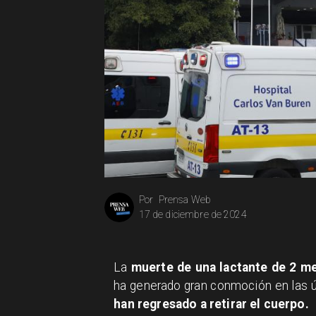
Prensa Web
Por
17 de diciembre de 2024
La
muerte de una lactante de 2 me
ha generado gran conmoción en las ú
han regresado a retirar el cuerpo.