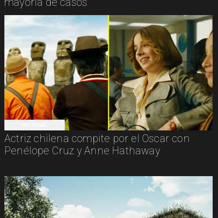
mayoría de casos
NACIONAL
Actriz chilena compite por el Oscar con
Penélope Cruz y Anne Hathaway