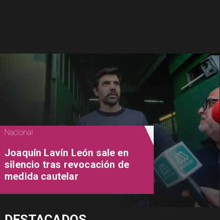
Nacional
Joaquín Lavín León sale en
silencio tras revocación de
medida cautelar
DESTACADOS