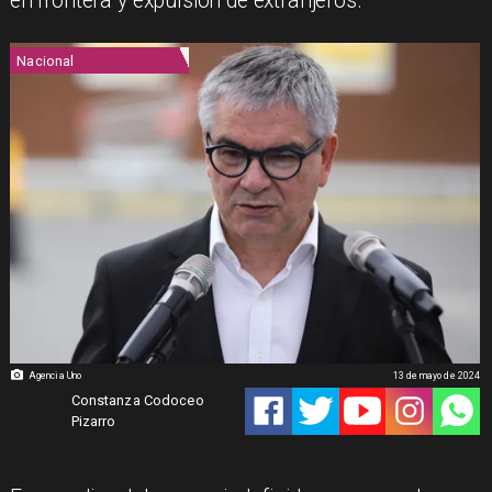
en frontera y expulsión de extranjeros.
Nacional
Agencia Uno
13 de mayo de 2024
Constanza Codoceo
Pizarro