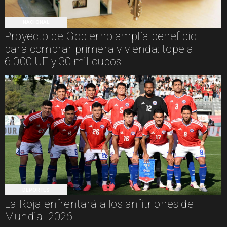
NACIONAL
Proyecto de Gobierno amplía beneficio
para comprar primera vivienda: tope a
6.000 UF y 30 mil cupos
DEPORTES
La Roja enfrentará a los anfitriones del
Mundial 2026