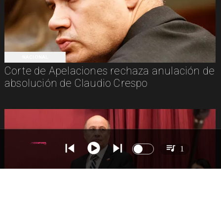
NACIONAL
Corte de Apelaciones rechaza anulación de
absolución de Claudio Crespo
1
NACIONAL