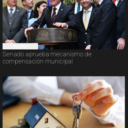
NACIONAL
Senado aprueba mecanismo de
compensación municipal