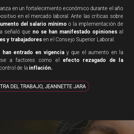
ianza en un fortalecimiento económico durante el año
ositivo en el mercado laboral. Ante las críticas sobre
umento del salario mínimo
o la implementación de
ra señaló que
no se han manifestado opiniones
al
s y trabajadores
en el Consejo Superior Laboral.
 han entrado en vigencia
y que el aumento en la
rse a factores como el
efecto rezagado de la
control de la
inflación.
TRA DEL TRABAJO, JEANNETTE JARA