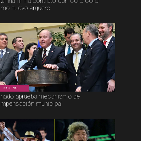
zinha firma contrato con Colo Colo
mo nuevo arquero
NACIONAL
nado aprueba mecanismo de
mpensación municipal