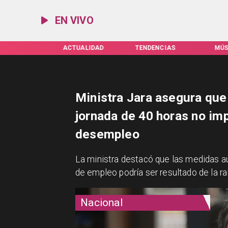
EN VIVO
TUALIDAD
TENDENCIAS
MÚSICA
ESPEC
Ministra Jara asegura que
jornada de 40 horas no im
desempleo
La ministra destacó que las medidas a
de empleo podría ser resultado de la ra
Nacional