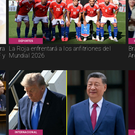
DEPORTES
ra
La Roja enfrentará a los anfitriones del
Br
 y
Mundial 2026
Ar
INTERNACIONAL