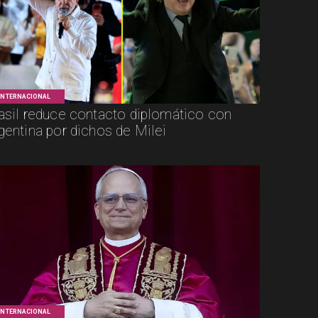
INTERNACIONAL
asil reduce contacto diplomático con
gentina por dichos de Milei
INTERNACIONAL