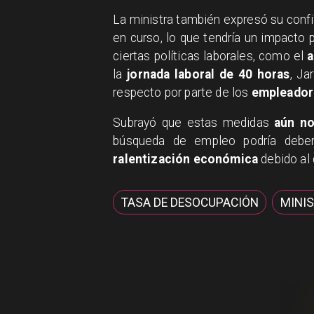
​La ministra también expresó su conf
en curso, lo que tendría un impacto p
ciertas políticas laborales, como el
a
la
jornada laboral de 40 horas
, Ja
respecto por parte de los
empleadore
​Subrayó que estas medidas
aún no
búsqueda de empleo podría debe
ralentización económica
debido al 
TASA DE DESOCUPACIÓN
MINIS