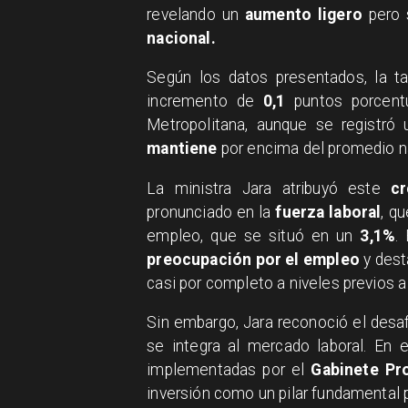
revelando un
aumento ligero
pero s
nacional.
​Según los datos presentados, la 
incremento de
0,1
puntos porcent
Metropolitana, aunque se registró
mantiene
por encima del promedio na
​La ministra Jara atribuyó este
c
pronunciado en la
fuerza laboral
, q
empleo, que se situó en un
3,1%
.
preocupación por el empleo
y des
casi por completo a niveles previos a
​Sin embargo, Jara reconoció el desa
se integra al mercado laboral. En 
implementadas por el
Gabinete Pr
inversión como un pilar fundamental p