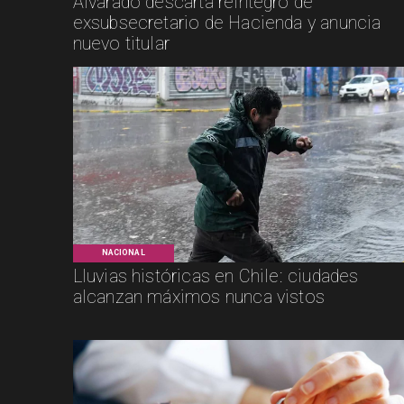
Alvarado descarta reintegro de
exsubsecretario de Hacienda y anuncia
nuevo titular
NACIONAL
Lluvias históricas en Chile: ciudades
alcanzan máximos nunca vistos