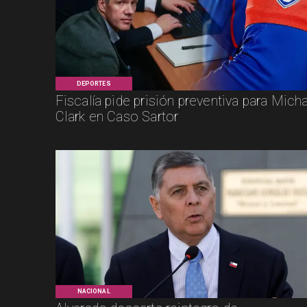
DEPORTES
Fiscalía pide prisión preventiva para Mich
Clark en Caso Sartor
NACIONAL