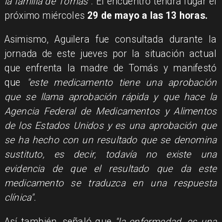
la familia de Tomás"
. El encuentro tendrá lugar el
próximo miércoles
29 de mayo a las 13 horas.
Asimismo, Aguilera fue consultada durante la
jornada de este jueves por la situación actual
que enfrenta la madre de Tomás y manifestó
que
"este medicamento tiene una aprobación
que se llama aprobación rápida y que hace la
Agencia Federal de Medicamentos y Alimentos
de los Estados Unidos y es una aprobación que
se ha hecho con un resultado que se denomina
sustituto, es decir, todavía no existe una
evidencia de que el resultado que da este
medicamento se traduzca en una respuesta
clínica".
Así también, señaló que
"la enfermedad, es una