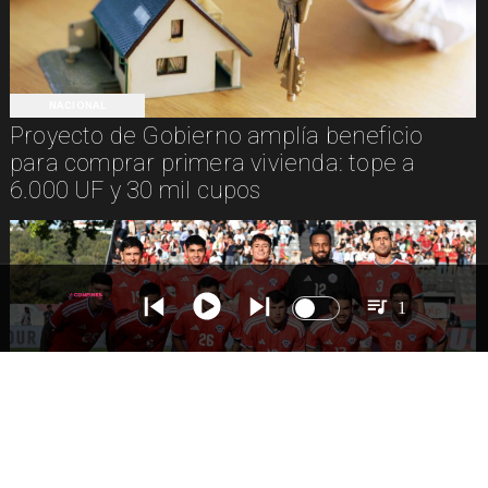
NACIONAL
Proyecto de Gobierno amplía beneficio
para comprar primera vivienda: tope a
6.000 UF y 30 mil cupos
1
DEPORTES