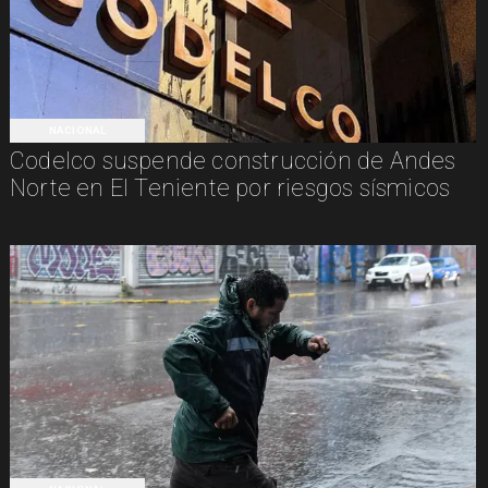
NACIONAL
Codelco suspende construcción de Andes
Norte en El Teniente por riesgos sísmicos