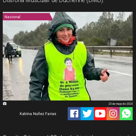
Distrofia Muscular de Duchenne (DMD).
Nacional
23 de mayo de 2024
Katrina Nuñez Farias