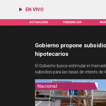
EN VIVO
TUALIDAD
TENDENCIAS
MÚSICA
ESPEC
Gobierno propone subsidio
hipotecarios
El Gobierno busca estimular el mercado
subsidios para las tasas de interés de l
Nacional