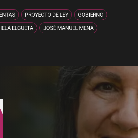
ENTAS
PROYECTO DE LEY
GOBIERNO
IELA ELGUETA
JOSÉ MANUEL MENA