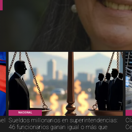
NACIONAL
ael
Sueldos millonarios en superintendencias:
Cl
46 funcionarios ganan igual o más que
Ce