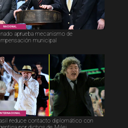
NACIONAL
nado aprueba mecanismo de
mpensación municipal
INTERNACIONAL
asil reduce contacto diplomático con
gentina por dichos de Milei