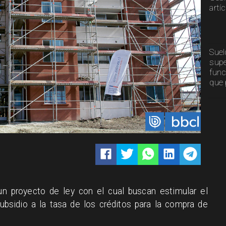
artí
Suel
supe
func
que 
un proyecto de ley con el cual buscan estimular el
ubsidio a la tasa de los créditos para la compra de