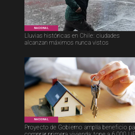
NACIONAL
Lluvias históricas en Chile: ciudades
alcanzan máximos nunca vistos
NACIONAL
Proyecto de Gobierno amplía beneficio pa
comprar primera vivienda: tope a 6.000 UF