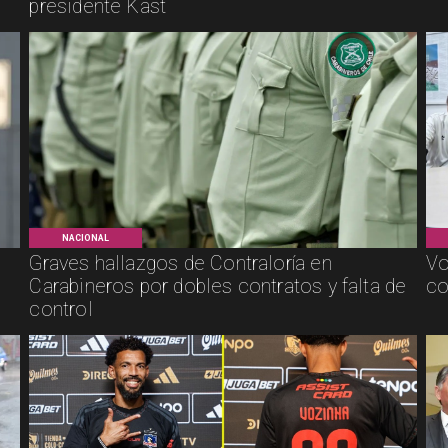
presidente Kast
NACIONAL
Graves hallazgos de Contraloría en
Vo
Carabineros por dobles contratos y falta de
co
control