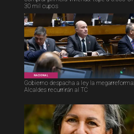
30 mil cupos
NACIONAL
Gobierno despacha a ley la megarreforma
Alcaldes recurrirán al TC