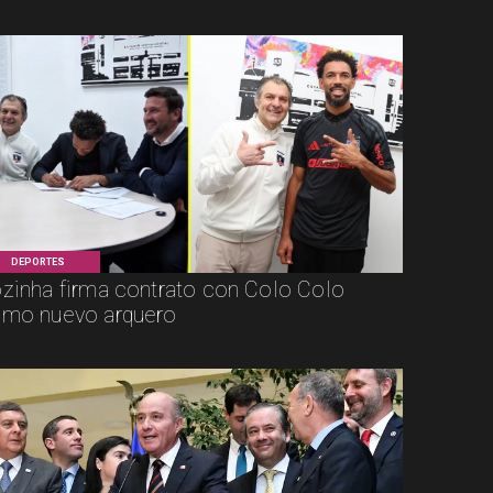
DEPORTES
zinha firma contrato con Colo Colo
mo nuevo arquero