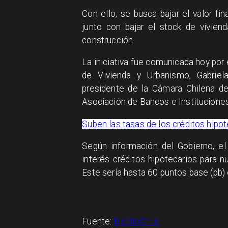
Con ello, se busca bajar el valor fi
junto con bajar el stock de vivien
construcción.
La iniciativa fue comunicada hoy por e
de Vivienda y Urbanismo, Gabriel
presidente de la Cámara Chilena de 
Asociación de Bancos e Instituciones
Suben las tasas de los créditos hipo
Según información del Gobierno, e
interés créditos hipotecarios para 
Este sería hasta 60 puntos base (pb)
Fuente:
BioBioChile