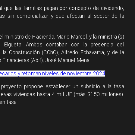
nal que las familias pagan por concepto de dividendo,
das sin comercializar y que afectan al sector de la
l ministro de Hacienda, Mario Marcel, y la ministra (s)
a Elgueta. Ambos contaban con la presencia del
la Construcción (CChC), Alfredo Echavarría, y de la
 Financieras (Abif), José Manuel Mena.
tecarios y retoman niveles de noviembre 2024
l proyecto propone establecer
un subsidio a la tasa
nuevas viviendas hasta 4 mil UF (más $150 millones).
 en tasa
.