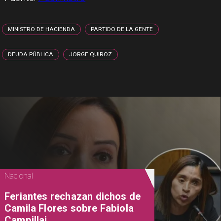
MINISTRO DE HACIENDA
PARTIDO DE LA GENTE
DEUDA PÚBLICA
JORGE QUIROZ
Nacional
Feriantes rechazan dichos de
Camila Flores sobre Fabiola
Campillai