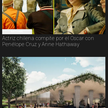
NACIONAL
Actriz chilena compite por el Oscar con
Penélope Cruz y Anne Hathaway