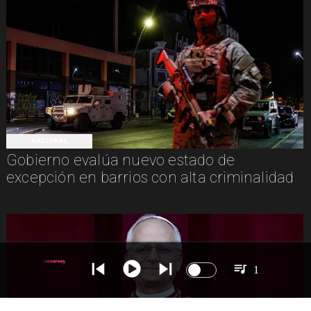
NACIONAL
Gobierno evalúa nuevo estado de
excepción en barrios con alta criminalidad
1