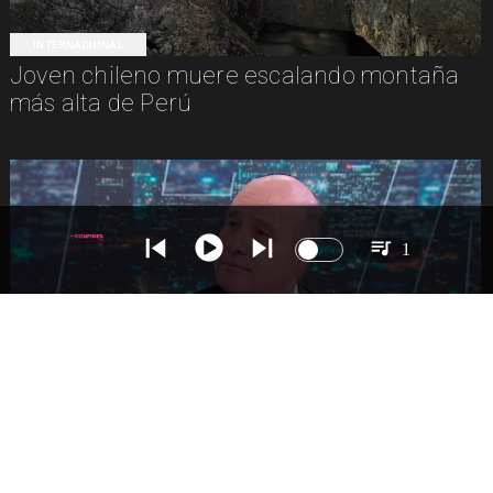
INTERNACIONAL
Joven chileno muere escalando montaña
más alta de Perú
1
NACIONAL
Ministro Quiroz detalla megarreforma tras
cadena nacional de Kast