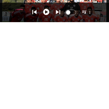
1
DEPORTES
La Roja enfrentará a los anfitriones del
Mundial 2026