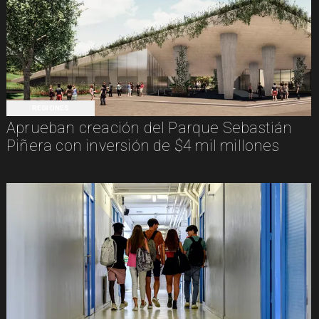
REGIONES
Aprueban creación del Parque Sebastián
Piñera con inversión de $4 mil millones