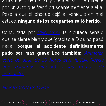
atrás luego de frenar y prender su intermitente
por un auto que frenó bruscamente frente a ella.
Pese a que el choque dejó al vehículo en mal
estado,
ninguno de los ocupantes salió herido.
Consultada por
CNN Chile
,
la diputada señaló
que se siente bien y que “gracias a Dios no pasó
nada,
porque el accidente definitivamente
pudo ser más grave
".
Lee también:
Anuncian
corte de agua de 30 horas para la RM: Revisa
que comunas afectará y los puntos de
suministro
Fuente:
CNN Chile País
VALPARAÍSO
CONGRESO
ÉRIKA OLIVERA
PARLAMENTO