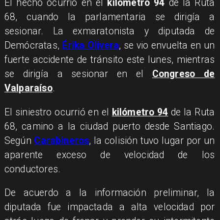
El hecho ocurrió en el
kilómetro 94
de la Ruta
68, cuando la parlamentaria se dirigía a
sesionar. La exmaratonista y diputada de
Demócratas,
Érika Olivera
, se vio envuelta en un
fuerte accidente de tránsito este lunes, mientras
se dirigía a sesionar en el
Congreso de
Valparaíso
.
El siniestro ocurrió en el
kilómetro 94
de la Ruta
68, camino a la ciudad puerto desde Santiago.
Según
Carabineros
, la colisión tuvo lugar por un
aparente exceso de velocidad de los
conductores.
De acuerdo a la información preliminar, la
diputada fue impactada a alta velocidad por