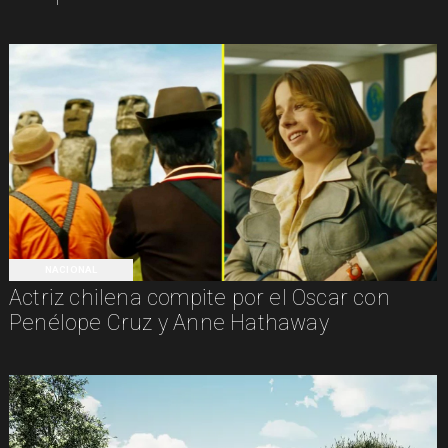
NACIONAL
Actriz chilena compite por el Oscar con
Penélope Cruz y Anne Hathaway