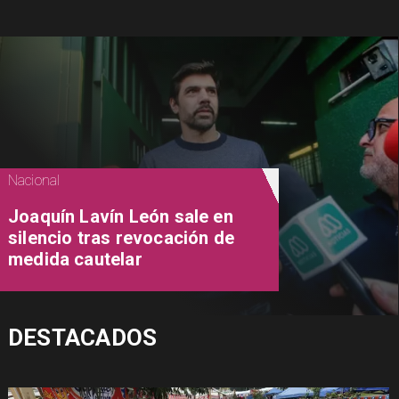
Nacional
Joaquín Lavín León sale en
silencio tras revocación de
medida cautelar
DESTACADOS