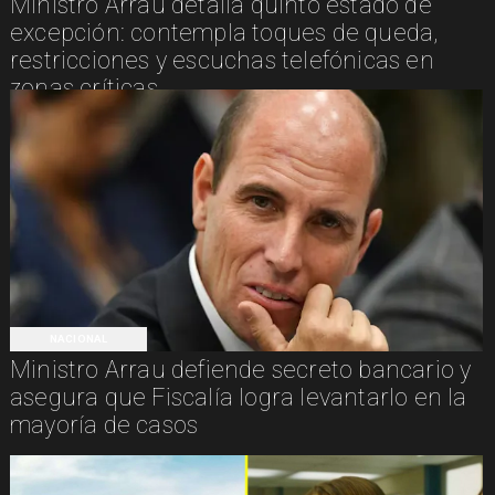
Ministro Arrau detalla quinto estado de
excepción: contempla toques de queda,
restricciones y escuchas telefónicas en
zonas críticas
NACIONAL
Ministro Arrau defiende secreto bancario y
asegura que Fiscalía logra levantarlo en la
mayoría de casos