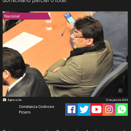
domiciliario parcial o total.
Nacional
Agencia Uno
10 de junio de 2024
Constanza Codoceo
Pizarro