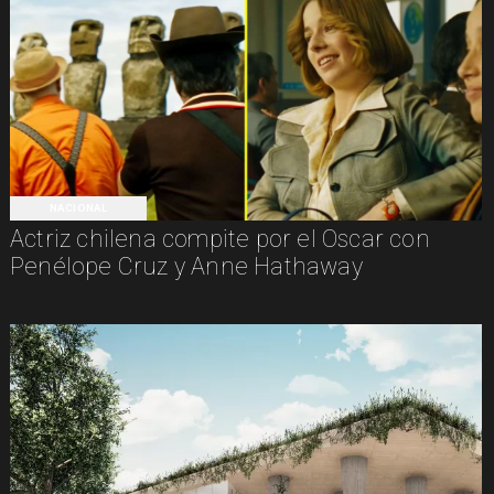
NACIONAL
Actriz chilena compite por el Oscar con
Penélope Cruz y Anne Hathaway