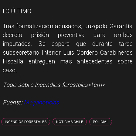
LO ÚLTIMO
Tras formalización acusados, Juzgado Garantía
decreta prisión preventiva para ambos
imputados. Se espera que durante tarde
subsecretario Interior Luis Cordero Carabineros
Fiscalía entreguen más antecedentes sobre
caso.
Todo sobre Incendios forestales<\em>
Fuente:
Meganoticias
INCENDIOS FORESTALES
NOTICIAS CHILE
POLICIAL