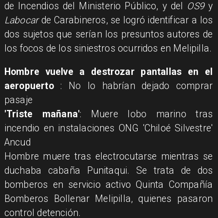
de Incendios del Ministerio Público, y del
OS9
y
Labocar
de Carabineros, se logró identificar a los
dos sujetos que serían los presuntos autores de
los focos de los siniestros ocurridos en Melipilla.
Hombre vuelve a destrozar pantallas en el
aeropuerto
: No lo habrían dejado comprar
pasaje
'Triste mañana'
: Muere lobo marino tras
incendio en instalaciones ONG 'Chiloé Silvestre'
Ancud
Hombre muere tras electrocutarse mientras se
duchaba cabaña Punitaqui. Se trata de dos
bomberos en servicio activo Quinta Compañía
Bomberos Bollenar Melipilla, quienes pasaron
control detención.