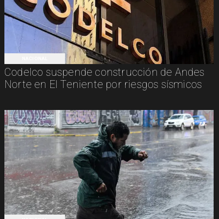
NACIONAL
Codelco suspende construcción de Andes
Norte en El Teniente por riesgos sísmicos