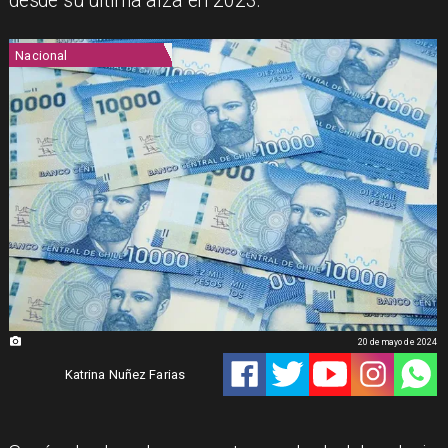
desde su última alza en 2023.
Nacional
20 de mayo de 2024
Katrina Nuñez Farias