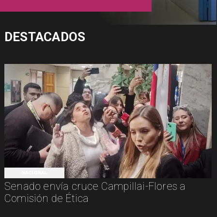
DESTACADOS
NACIONAL
Senado envía cruce Campillai-Flores a
Comisión de Ética