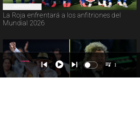
DEPORTES
La Roja enfrentará a los anfitriones del
Mundial 2026
1
INTERNACIONAL
Brasil reduce contacto diplomático con
Argentina por dichos de Milei