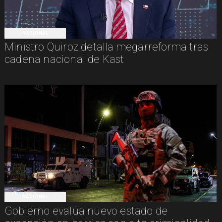
NACIONAL
Ministro Quiroz detalla megarreforma tras
cadena nacional de Kast
NACIONAL
Gobierno evalúa nuevo estado de