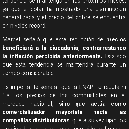
tendencia se mantenga en los próximos meses,
ya que el dólar ha mostrado una disminución
generalizada y el precio del cobre se encuentra
en niveles récord.
Marcel señaló que esta reducción de
precios
beneficiará a la ciudadanía, contrarrestando
la inflación percibida anteriormente.
Destacó
que esta tendencia se mantendrá durante un
tiempo considerable.
Es importante señalar que la ENAP no regula ni
fija los precios de los combustibles en el
mercado nacional,
sino que actúa como
comercializador mayorista hacia las
compañías distribuidoras
, que a su vez fijan los
precios de venta para los consumidores finales.