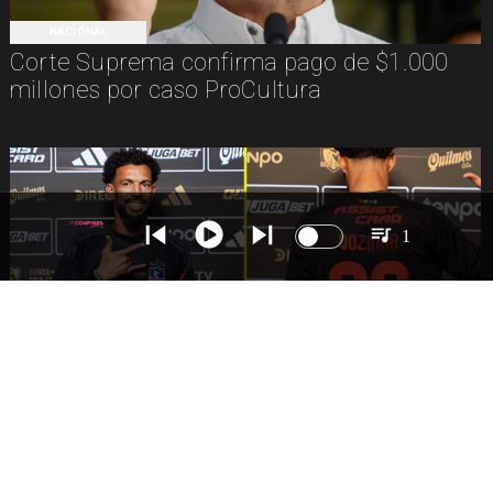
NACIONAL
Corte Suprema confirma pago de $1.000
millones por caso ProCultura
1
DEPORTES
Presentación de Vozinha en Colo Colo:
Fecha, Estadio y Contrato