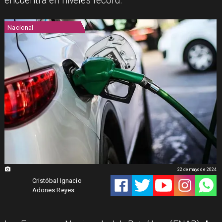
encuentra en niveles récord.
Nacional
22 de mayo de 2024
Cristóbal Ignacio
Adones Reyes