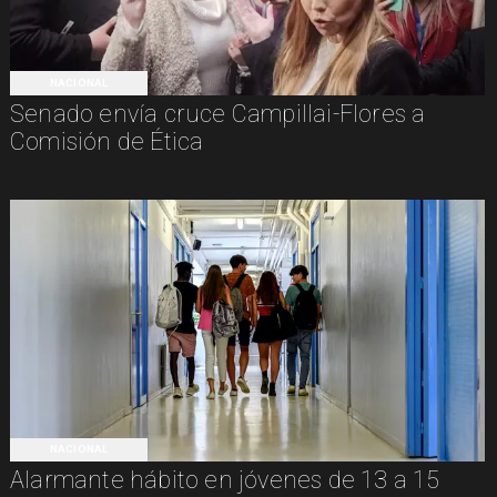
NACIONAL
Senado envía cruce Campillai-Flores a
Comisión de Ética
NACIONAL
Alarmante hábito en jóvenes de 13 a 15