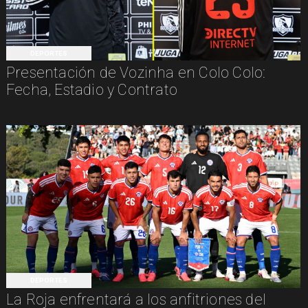
DEPORTES
Presentación de Vozinha en Colo Colo:
Fecha, Estadio y Contrato
DEPORTES
La Roja enfrentará a los anfitriones del