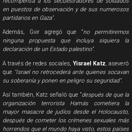
recompensa a los secuestradores de soldados
en puestos de observación y de sus numerosos
partidarios en Gaza".
Además, Gvir agregó que "
no permitiremos
ninguna propuesta que incluya siquiera la
declaración de un Estado palestino".
A través de redes sociales,
Yisrael Katz
, aseveró
que
"Israel no retrocederá ante quienes socavan
su soberanía y ponen en peligro su seguridad".
Así también, Katz señaló que "
después de que la
organización terrorista Hamás cometiera la
mayor masacre de judíos desde el Holocausto,
después de cometer los crímenes sexuales más
horrendos que el mundo haya visto, estos países