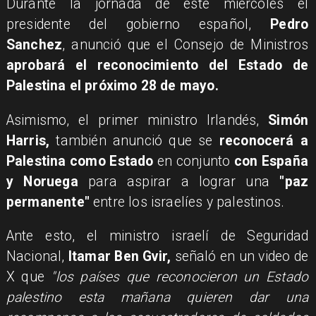
Durante la jornada de este miércoles el
presidente del gobierno español,
Pedro
Sanchez
, anunció que el Consejo de Ministros
aprobará el reconocimiento del Estado de
Palestina el próximo 28 de mayo.
Asimismo, el primer ministro Irlandés,
Simón
Harris,
también anunció que se
reconocerá a
Palestina como Estado
en conjunto
con España
y Noruega
para aspirar a lograr una
"paz
permanente"
entre los israelíes y palestinos.
Ante esto, el ministro israelí de Seguridad
Nacional,
Itamar Ben Gvir,
señaló en un video de
X que
"los países que reconocieron un Estado
palestino esta mañana quieren dar una