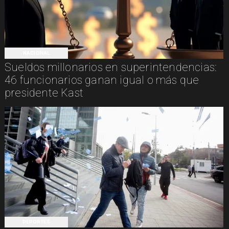
NACIONAL
Sueldos millonarios en superintendencias:
46 funcionarios ganan igual o más que
presidente Kast
DEPORTES