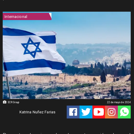
Internacional
ECR Group
22 de mayo de 2024
Katrina Nuñez Farias