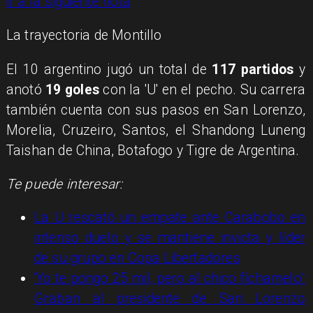
Ir a la siguiente nota
La trayectoria de Montillo
El 10 argentino jugó un total de
117 partidos
y
anotó
19 goles
con la 'U' en el pecho. Su carrera
también cuenta con sus pasos en San Lorenzo,
Morelia, Cruzeiro, Santos, el Shandong Luneng
Taishan de China, Botafogo y Tigre de Argentina.
Te puede interesar:
La U rescató un empate ante Carabobo en
intenso duelo y se mantiene invicta y líder
de su grupo en Copa Libertadores
'Yo te pongo 25 mil, pero al chico fíchamelo':
Graban al presidente de San Lorenzo