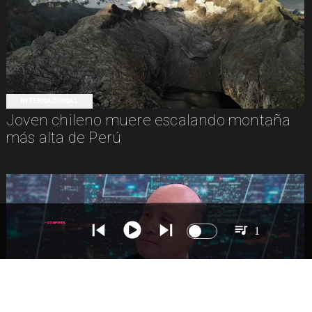
INTERNACIONAL
Joven chileno muere escalando montaña
más alta de Perú
1