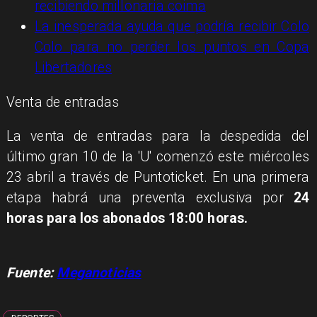
recibiendo millonaria coima
La inesperada ayuda que podría recibir Colo
Colo para no perder los puntos en Copa
Libertadores
Venta de entradas
La venta de entradas para la despedida del
último gran 10 de la 'U' comenzó este miércoles
23 abril a través de Puntoticket. En una primera
etapa habrá una preventa exclusiva por
24
horas para los abonados 18:00 horas.
Fuente:
Meganoticias