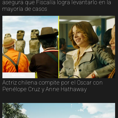
asegura que Fiscalía logra levantarlo en la
mayoría de casos
NACIONAL
Actriz chilena compite por el Oscar con
Penélope Cruz y Anne Hathaway