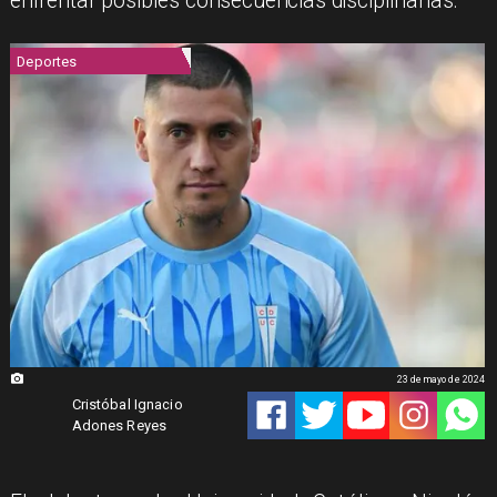
enfrentar posibles consecuencias disciplinarias.
Deportes
23 de mayo de 2024
Cristóbal Ignacio
Adones Reyes