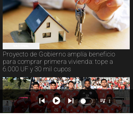
NACIONAL
Proyecto de Gobierno amplía beneficio
para comprar primera vivienda: tope a
6.000 UF y 30 mil cupos
1