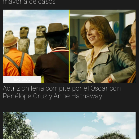
mayoría de casos
NACIONAL
Actriz chilena compite por el Oscar con
Penélope Cruz y Anne Hathaway