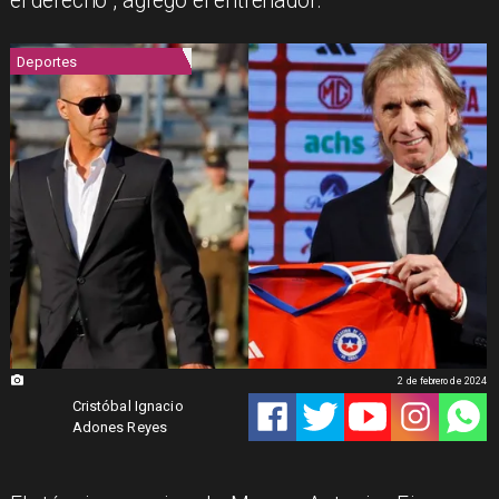
el derecho”, agregó el entrenador.
Deportes
2 de febrero de 2024
Cristóbal Ignacio
Adones Reyes