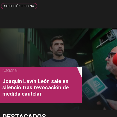
SELECCIÓN CHILENA
Nacional
Joaquín Lavín León sale en
silencio tras revocación de
medida cautelar
DESTACADOS